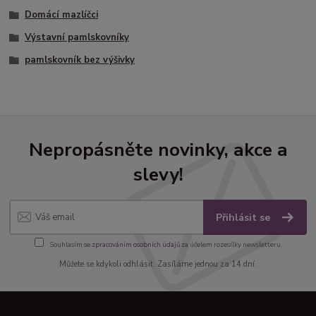
Domácí mazlíčci
Výstavní pamlskovníky
pamlskovník bez výšivky
Nepropásněte novinky, akce a
slevy!
Přihlásit se
Souhlasím se
zpracováním osobních údajů
za účelem rozesílky newsletteru.
Můžete se kdykoli odhlásit. Zasíláme jednou za 14 dní.