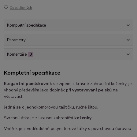
Do oblíbených
Kompletní specifikace
Parametry
Komentáře
0
Kompletní specifikace
Elegantní pamlskovník
se zipem, z krásné zahraniční koženky, je
vhodný především jako doplněk při
vystavování pejsků
na
výstavách.
Jedná se o jednokomorovou taštičku, ručně šitou.
Svrchní látka je z luxusní zahraniční
koženky
.
Vnitřek je z voděodolné polyesterové látky s povrchovou úpravou.