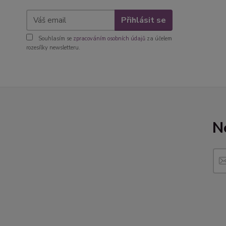
Přihlásit se
Souhlasím se
zpracováním osobních údajů
za účelem
rozesílky newsletteru.
N