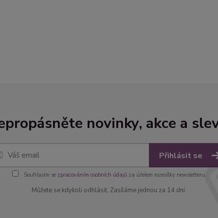
epropásněte novinky, akce a slev
Přihlásit se
Souhlasím se
zpracováním osobních údajů
za účelem rozesílky newsletteru.
Můžete se kdykoli odhlásit. Zasíláme jednou za 14 dní.