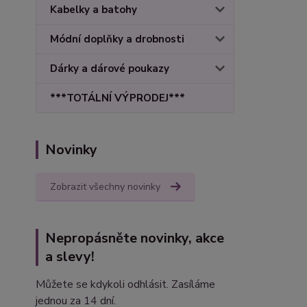
Kabelky a batohy
Módní doplňky a drobnosti
Dárky a dárové poukazy
***TOTÁLNÍ VÝPRODEJ***
Novinky
Zobrazit všechny novinky
Nepropásněte novinky, akce
a slevy!
Můžete se kdykoli odhlásit. Zasíláme
jednou za 14 dní.