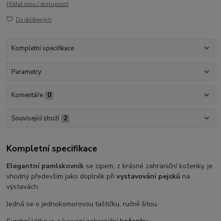
Hlídat cenu / dostupnost
Do oblíbených
Kompletní specifikace
Parametry
Komentáře
0
Související zboží
2
Kompletní specifikace
Elegantní pamlskovník
se zipem, z krásné zahraniční koženky, je
vhodný především jako doplněk při
vystavování pejsků
na
výstavách.
Jedná se o jednokomorovou taštičku, ručně šitou.