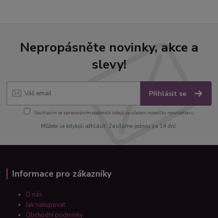
Nepropásněte novinky, akce a
slevy!
Přihlásit se
Souhlasím se
zpracováním osobních údajů
za účelem rozesílky newsletteru.
Můžete se kdykoli odhlásit. Zasíláme jednou za 14 dní.
Informace pro zákazníky
O nás
Jak nakupovat
Obchodní podmínky