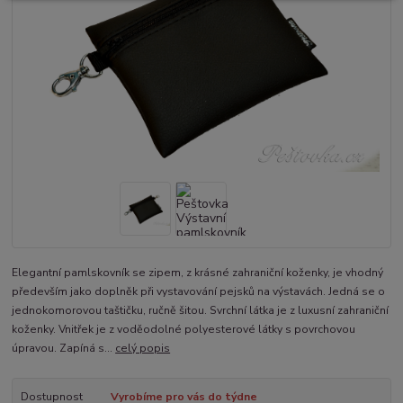
Elegantní pamlskovník se zipem, z krásné zahraniční koženky, je vhodný
především jako doplněk při vystavování pejsků na výstavách. Jedná se o
jednokomorovou taštičku, ručně šitou. Svrchní látka je z luxusní zahraniční
koženky. Vnitřek je z voděodolné polyesterové látky s povrchovou
úpravou. Zapíná s...
celý popis
Dostupnost
Vyrobíme pro vás do týdne