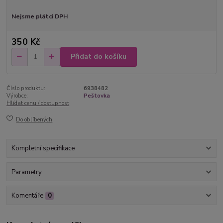
Nejsme plátci DPH
350 Kč
Přidat do košíku
Číslo produktu:
6938482
Výrobce:
Peštovka
Hlídat cenu / dostupnost
Do oblíbených
Kompletní specifikace
Parametry
Komentáře
0