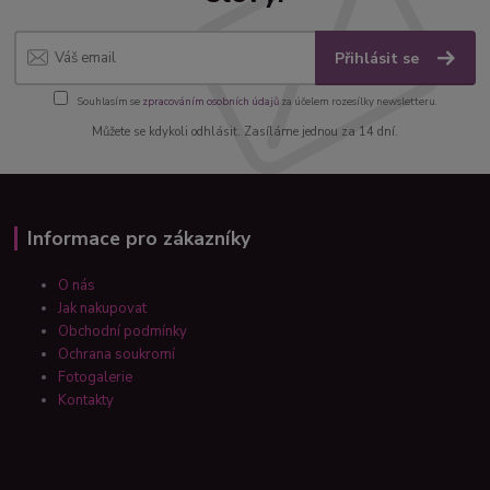
Přihlásit se
Souhlasím se
zpracováním osobních údajů
za účelem rozesílky newsletteru.
Můžete se kdykoli odhlásit. Zasíláme jednou za 14 dní.
Informace pro zákazníky
O nás
Jak nakupovat
Obchodní podmínky
Ochrana soukromí
Fotogalerie
Kontakty