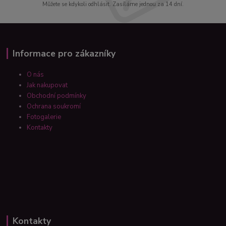
Můžete se kdykoli odhlásit. Zasíláme jednou za 14 dní.
Informace pro zákazníky
O nás
Jak nakupovat
Obchodní podmínky
Ochrana soukromí
Fotogalerie
Kontakty
Kontakty