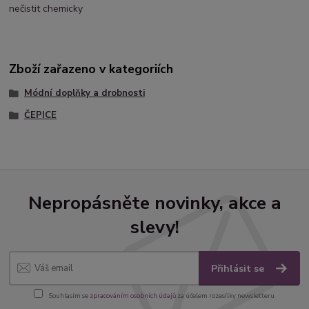
nečistit chemicky
Zboží zařazeno v kategoriích
Módní doplňky a drobnosti
ČEPICE
Nepropásněte novinky, akce a
slevy!
Přihlásit se
Souhlasím se
zpracováním osobních údajů
za účelem rozesílky newsletteru.