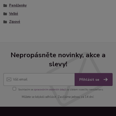
Peněženky
Velké
Zipové
Nepropásněte novinky, akce a
slevy!
Přihlásit se
Souhlasím se
zpracováním osobních údajů
za účelem rozesílky newsletteru.
Můžete se kdykoli odhlásit. Zasíláme jednou za 14 dní.