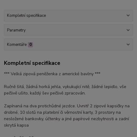
Kompletní specifikace
Parametry
Komentáře
0
Kompletní specifikace
*** Velká zipová peněženka z americké bavlny ***
Ručně šitá, žádná horká jehla, vykukující nitě, žádné lepidlo, vše
pečlivě ušito, každý šev pečlivě zpracován.
Zapínaná na dva protichůdné jezdce. Uvnitř 2 zipové kapsičky na
drobné, 10 slotů na platební či věrnostní karty, 3 prostory na
nesložené bankovky, účtenky a jiné papírové nezbytnosti a zadní
skrytá kapsa