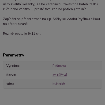
ušitý kvalitní koženky, lze ho karabinkou zavěsit na batoh, tašku,
klíče nebo vodítko .... prostě tam, kde ho potřebujete mít.
Zapínání na přední straně na zip. Sáčky se vytahují vyšitou dírkou
na přední straně.
Rozměr obalu je 9x11 cm.
Parametry
Výrobce
Peštovka
Barva
sv. růžová
téma
bulteriér