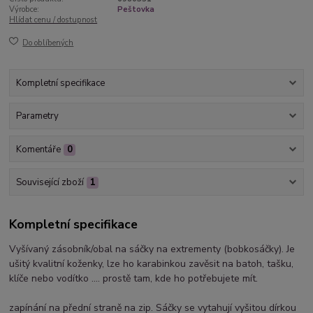
Výrobce:
Peštovka
Hlídat cenu / dostupnost
Do oblíbených
Kompletní specifikace
Parametry
Komentáře
0
Související zboží
1
Kompletní specifikace
Vyšívaný zásobník/obal na sáčky na extrementy (bobkosáčky). Je
ušitý kvalitní koženky, lze ho karabinkou zavěsit na batoh, tašku,
klíče nebo vodítko .... prostě tam, kde ho potřebujete mít.
zapínání na přední straně na zip. Sáčky se vytahují vyšitou dírkou