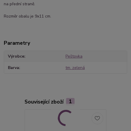
na přední straně.
Rozměr obalu je 9x11 cm.
Parametry
Výrobce
Peštovka
Barva
tm. zelená
Související zboží
1