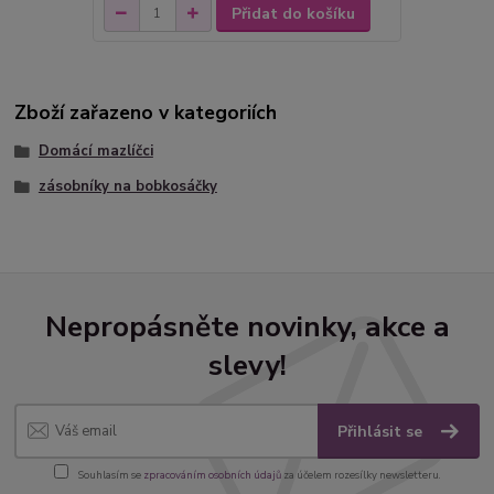
Přidat do košíku
Zboží zařazeno v kategoriích
Domácí mazlíčci
zásobníky na bobkosáčky
Nepropásněte novinky, akce a
slevy!
Přihlásit se
Souhlasím se
zpracováním osobních údajů
za účelem rozesílky newsletteru.