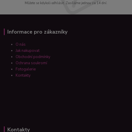
Můžete se kdykoli odhlásit. Zasíláme jednou za 14 dní.
Informace pro zákazníky
O nás
Jak nakupovat
Obchodní podmínky
Ochrana soukromí
Fotogalerie
Kontakty
Kontakty