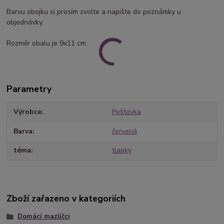
Barvu obojku si prosím zvolte a napište do poznámky u
objednávky.
Rozměr obalu je 9x11 cm.
Parametry
Výrobce
Peštovka
Barva
červená
téma
tlapky
Zboží zařazeno v kategoriích
Domácí mazlíčci