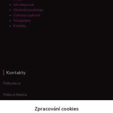
Jak nakupovat
Obchodní podmínky
Ochrana soukromí
Fotogalerie
Kontakty
Kontakty
Peštovka.cz
Peštová Martina
info@pestovka.cz
Zpracování cookies