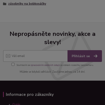
zásobníky na bobkosáčky
Nepropásněte novinky, akce a
slevy!
Přihlásit se
Souhlasím se
zpracováním osobních údajů
za účelem rozesílky newsletteru.
Můžete se kdykoli odhlásit. Zasíláme jednou za 14 dní.
Informace pro zákazníky
O nás