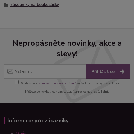
zásobníky na bobkosáčky
Nepropásněte novinky, akce a
slevy!
Přihlásit se
Souhlasím se
zpracováním osobních údajů
za účelem rozesílky newsletteru.
Můžete se kdykoli odhlásit. Zasíláme jednou za 14 dní.
Informace pro zákazníky
O nás