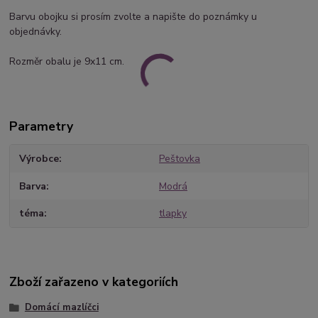
Barvu obojku si prosím zvolte a napište do poznámky u
objednávky.
Rozměr obalu je 9x11 cm.
Parametry
Výrobce
Peštovka
Barva
Modrá
téma
tlapky
Zboží zařazeno v kategoriích
Domácí mazlíčci