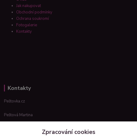
Jak nakupovat
Obchodní podmínky
Ochrana soukromí
Fotogalerie
Kontakty
Kontakty
Peštovka.cz
Peštová Martina
info@pestovka.cz
Zpracování cookies