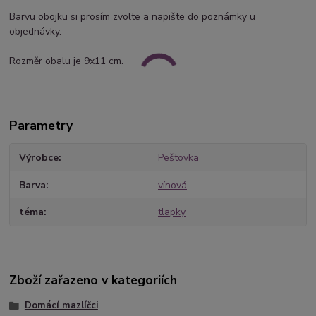
Barvu obojku si prosím zvolte a napište do poznámky u
objednávky.
Rozměr obalu je 9x11 cm.
Parametry
Výrobce
Peštovka
Barva
vínová
téma
tlapky
Zboží zařazeno v kategoriích
Domácí mazlíčci