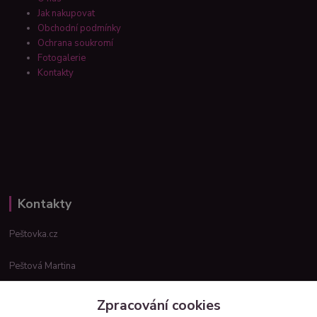
Jak nakupovat
Obchodní podmínky
Ochrana soukromí
Fotogalerie
Kontakty
Kontakty
Peštovka.cz
Peštová Martina
info@pestovka.cz
Zpracování cookies