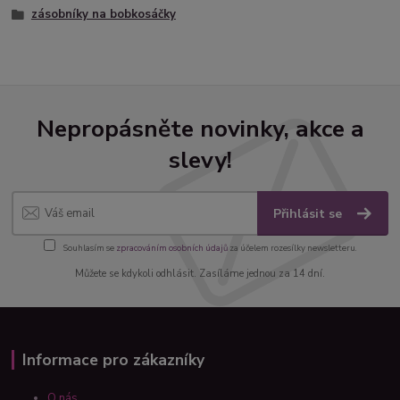
zásobníky na bobkosáčky
Nepropásněte novinky, akce a
slevy!
Přihlásit se
Souhlasím se
zpracováním osobních údajů
za účelem rozesílky newsletteru.
Můžete se kdykoli odhlásit. Zasíláme jednou za 14 dní.
Informace pro zákazníky
O nás