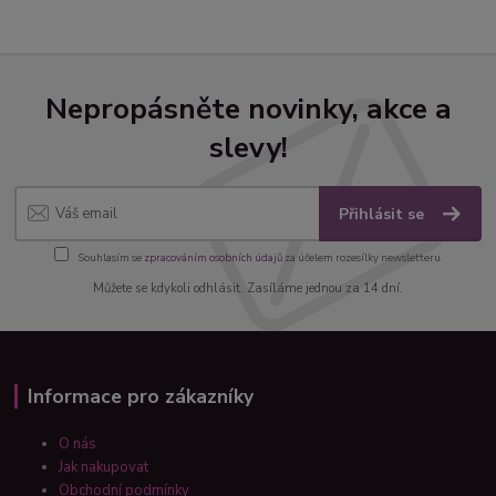
Nepropásněte novinky, akce a
slevy!
Přihlásit se
Souhlasím se
zpracováním osobních údajů
za účelem rozesílky newsletteru.
Můžete se kdykoli odhlásit. Zasíláme jednou za 14 dní.
Informace pro zákazníky
O nás
Jak nakupovat
Obchodní podmínky