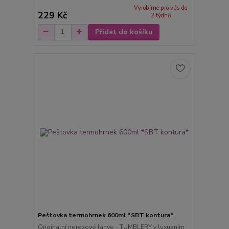
Vyrobíme pro vás do
229 Kč
2 týdnů
Přidat do košíku
Peštovka termohrnek 600ml *SBT kontura*
Originální nerezové láhve - TUMBLERY v luxusním