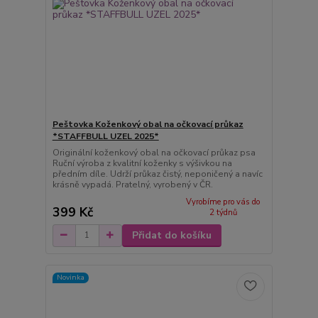
Peštovka Koženkový obal na očkovací průkaz
*STAFFBULL UZEL 2025*
Originální koženkový obal na očkovací průkaz psa
Ruční výroba z kvalitní koženky s výšivkou na
předním díle. Udrží průkaz čistý, neponičený a navíc
krásně vypadá. Pratelný, vyrobený v ČR.
Vyrobíme pro vás do
399 Kč
2 týdnů
Přidat do košíku
Novinka