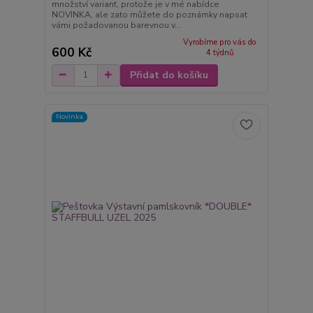
množství variant, protože je v mé nabídce
NOVINKA, ale zato můžete do poznámky napsat
vámi požadovanou barevnou v...
Vyrobíme pro vás do
600 Kč
4 týdnů
Přidat do košíku
Novinka