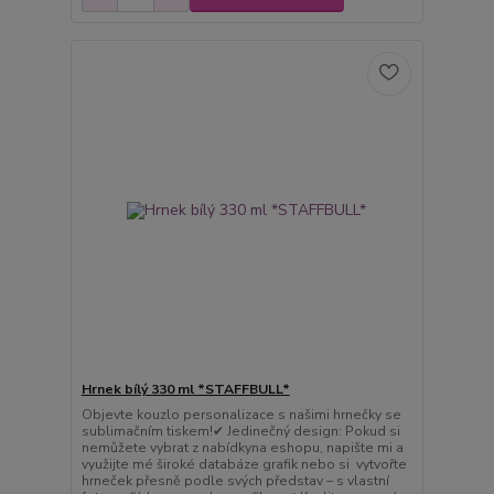
Hrnek bílý 330 ml *STAFFBULL*
Objevte kouzlo personalizace s našimi hrnečky se
sublimačním tiskem!✔ Jedinečný design: Pokud si
nemůžete vybrat z nabídkyna eshopu, napište mi a
využijte mé široké databáze grafik nebo si vytvořte
hrneček přesně podle svých představ – s vlastní