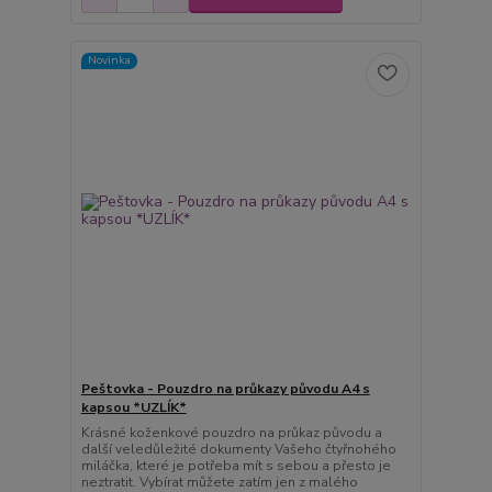
Novinka
Peštovka - Pouzdro na průkazy původu A4 s
kapsou *UZLÍK*
Krásné koženkové pouzdro na průkaz původu a
další veledůležité dokumenty Vašeho čtyřnohého
miláčka, které je potřeba mít s sebou a přesto je
neztratit. Vybírat můžete zatím jen z malého