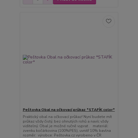
Peštovka Obal na očkovací průkaz *STAFÍK color*
Praktický obal na očkovací průkaz! Nyní budete mít
průkaz vždy čistý, bez ohnutých rohů a navíc vždy
viditelný. Obal je možné ručně vyprat . materiál:
zvenku kočárkovina (100%PES), uvnitř 10% bavlna
rozměr: výrobce: Peštovka.cz vyrobeno v ČR