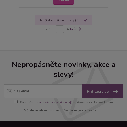
Detail
Načíst další produkty (20)
strana
z 4
další
Nepropásněte novinky, akce a
slevy!
Přihlásit se
Souhlasím se
zpracováním osobních údajů
za účelem rozesílky newsletteru.
Můžete se kdykoli odhlásit. Zasíláme jednou za 14 dní.