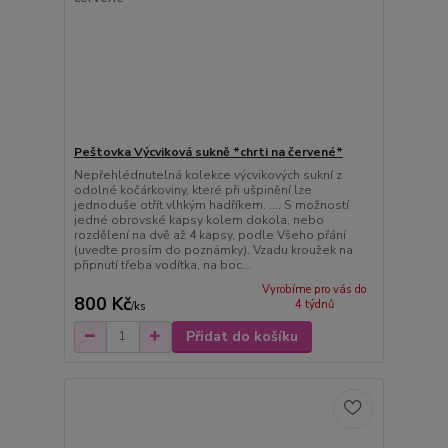
Peštovka Výcviková sukně *chrti na červené*
Nepřehlédnutelná kolekce výcvikových sukní z
odolné kočárkoviny, které při ušpinění lze
jednoduše otřít vlhkým hadříkem. .... S možností
jedné obrovské kapsy kolem dokola, nebo
rozdělení na dvě až 4 kapsy, podle Všeho přání
(uveďte prosím do poznámky). Vzadu kroužek na
připnutí třeba vodítka, na boc...
Vyrobíme pro vás do
800 Kč
4 týdnů
/
ks
Přidat do košíku