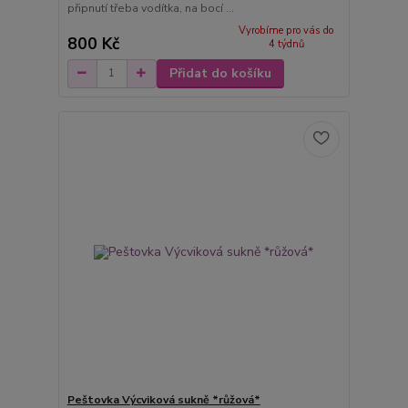
připnutí třeba vodítka, na bocí ...
Vyrobíme pro vás do
800 Kč
4 týdnů
Přidat do košíku
Peštovka Výcviková sukně *růžová*