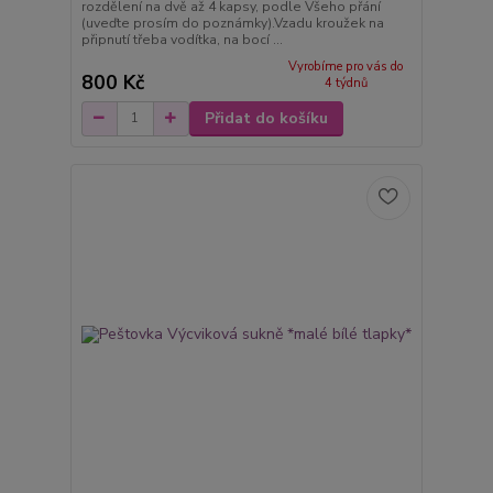
rozdělení na dvě až 4 kapsy, podle Všeho přání
(uveďte prosím do poznámky).Vzadu kroužek na
připnutí třeba vodítka, na bocí ...
Vyrobíme pro vás do
800 Kč
4 týdnů
Přidat do košíku