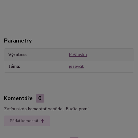
Parametry
Výrobce
Peštovka
téma
jezevčík
Komentáře
0
Zatím nikdo komentář nepřidal. Buďte první.
Přidat komentář