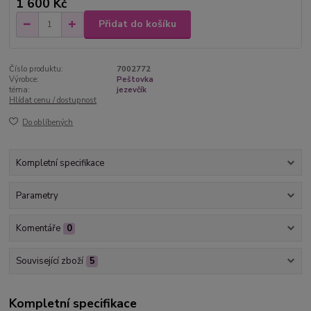
1 600 Kč
Přidat do košíku
Číslo produktu:
7002772
Výrobce:
Peštovka
téma:
jezevčík
Hlídat cenu / dostupnost
Do oblíbených
Kompletní specifikace
Parametry
Komentáře
0
Související zboží
5
Kompletní specifikace