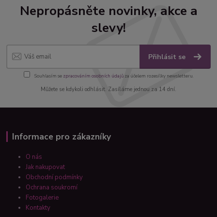
Nepropásněte novinky, akce a
slevy!
Přihlásit se
Souhlasím se
zpracováním osobních údajů
za účelem rozesílky newsletteru.
Můžete se kdykoli odhlásit. Zasíláme jednou za 14 dní.
Informace pro zákazníky
O nás
Jak nakupovat
Obchodní podmínky
Ochrana soukromí
Fotogalerie
Kontakty