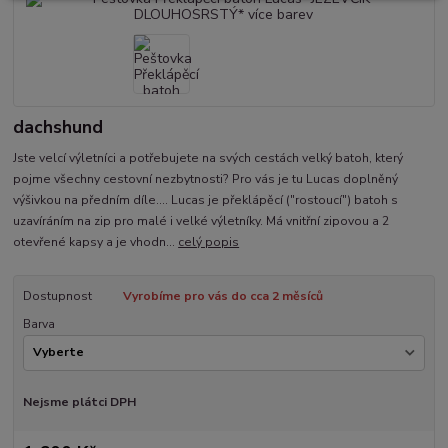
dachshund
Jste velcí výletníci a potřebujete na svých cestách velký batoh, který
pojme všechny cestovní nezbytnosti? Pro vás je tu Lucas doplněný
výšivkou na předním díle.... Lucas je překlápěcí ("rostoucí") batoh s
uzavíráním na zip pro malé i velké výletníky. Má vnitřní zipovou a 2
otevřené kapsy a je vhodn...
celý popis
Dostupnost
Vyrobíme pro vás do cca 2 měsíců
Barva
Nejsme plátci DPH