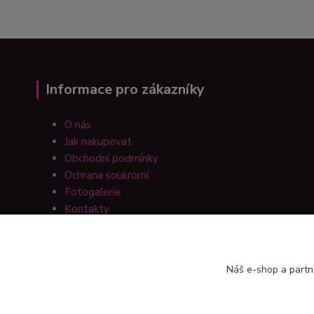
Informace pro zákazníky
O nás
Jak nakupovat
Obchodní podmínky
Ochrana soukromí
Fotogalerie
Kontakty
Náš e-shop a partn