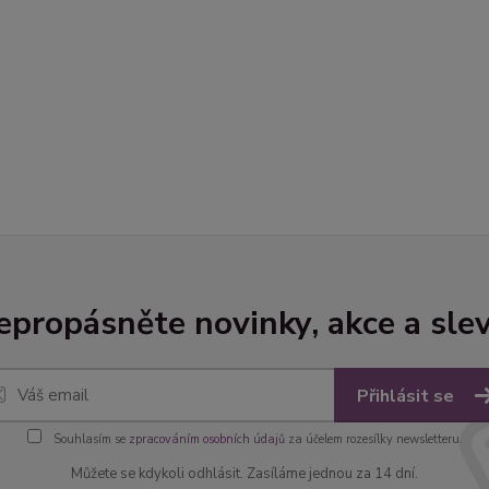
epropásněte novinky, akce a slev
Přihlásit se
Souhlasím se
zpracováním osobních údajů
za účelem rozesílky newsletteru.
Můžete se kdykoli odhlásit. Zasíláme jednou za 14 dní.