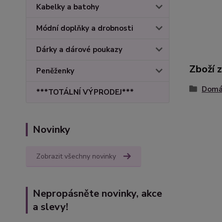
Kabelky a batohy
Módní doplňky a drobnosti
Dárky a dárové poukazy
Zboží 
Peněženky
Domác
***TOTÁLNÍ VÝPRODEJ***
Novinky
Zobrazit všechny novinky
Nepropásněte novinky, akce
a slevy!