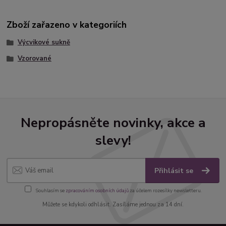
Zboží zařazeno v kategoriích
Výcvikové sukně
Vzorované
Nepropásněte novinky, akce a
slevy!
Přihlásit se
Souhlasím se
zpracováním osobních údajů
za účelem rozesílky newsletteru.
Můžete se kdykoli odhlásit. Zasíláme jednou za 14 dní.